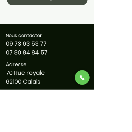
Nous contacter
09 73 63 53 77
07 80 84 84 57
Adresse
70 Rue royale
62100 Calais
Horaires
Lundi au Mercredi :
12 h 00 - 23h00
Jeudi au Samedi :