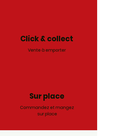
Click & collect
Vente à emporter
Sur place
Commandez et mangez
sur place