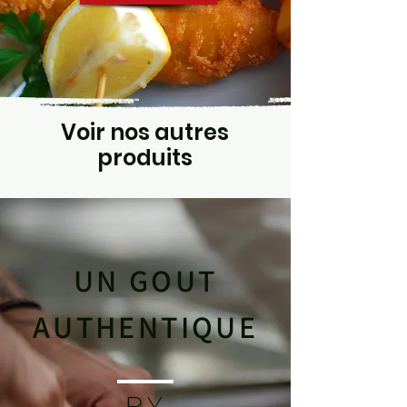
Voir nos autres
produits
UN GOUT
AUTHENTIQUE
BY