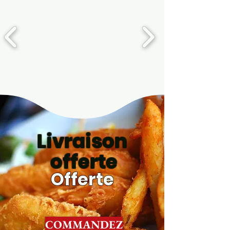
Livraison
offerte
Offerte
COMMANDEZ