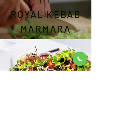
ROYAL KEBAB
MARMARA